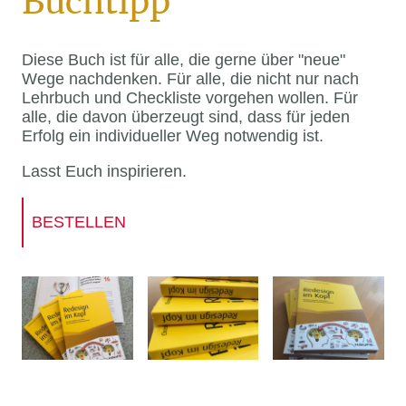
Buchtipp
Diese Buch ist für alle, die gerne über "neue"
Wege nachdenken. Für alle, die nicht nur nach
Lehrbuch und Checkliste vorgehen wollen. Für
alle, die davon überzeugt sind, dass für jeden
Erfolg ein individueller Weg notwendig ist.
Lasst Euch inspirieren.
BESTELLEN