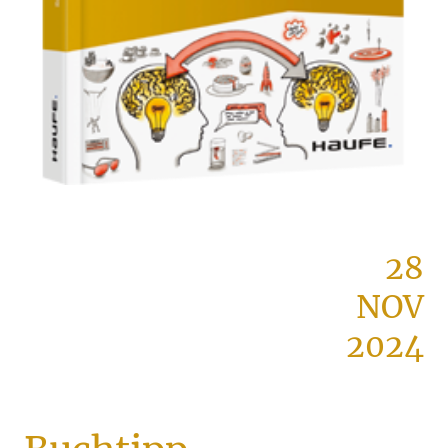
28
NOV
2024